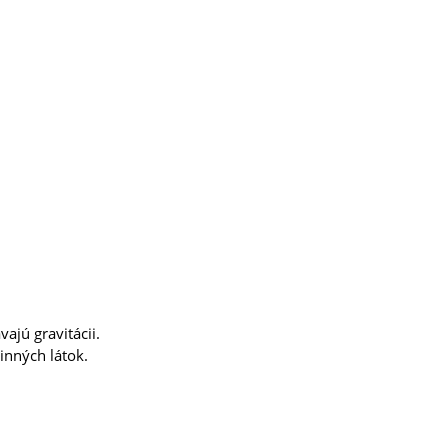
vajú gravitácii.
činných látok.