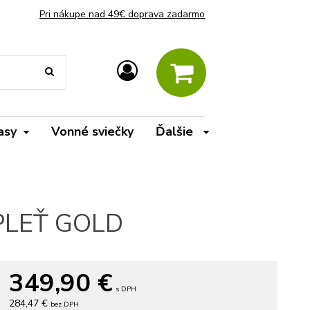
Pri nákupe nad 49€ doprava zadarmo
asy
Vonné sviečky
Ďalšie
 PLEŤ GOLD
349,90
€
s DPH
284,47 €
bez DPH