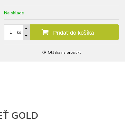
Na sklade
ks
Pridať do košíka
Otázka na produkt
LEŤ GOLD