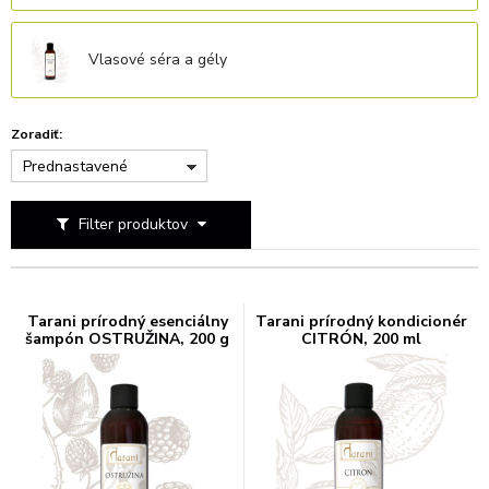
Vlasové séra a gély
Zoradiť:
Prednastavené
Filter produktov
Tarani prírodný esenciálny
Tarani prírodný kondicionér
šampón OSTRUŽINA, 200 g
CITRÓN, 200 ml