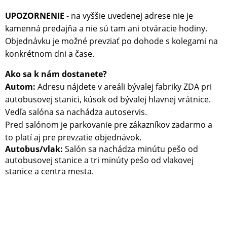
UPOZORNENIE
- na vyššie uvedenej adrese nie je
kamenná predajňa a nie sú tam ani otváracie hodiny.
Objednávku je možné prevziať po dohode s kolegami na
konkrétnom dni a čase.
Ako sa k nám dostanete?
Autom:
Adresu nájdete v areáli bývalej fabriky ZDA pri
autobusovej stanici, kúsok od bývalej hlavnej vrátnice.
Vedľa salóna sa nachádza autoservis.
Pred salónom je parkovanie pre zákazníkov zadarmo a
to platí aj pre prevzatie objednávok.
Autobus/vlak:
Salón sa nachádza minútu pešo od
autobusovej stanice a tri minúty pešo od vlakovej
stanice a centra mesta.