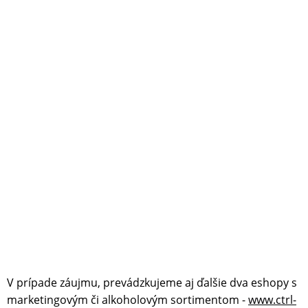
V prípade záujmu, prevádzkujeme aj ďalšie dva eshopy s
marketingovým či alkoholovým sortimentom -
www.ctrl-