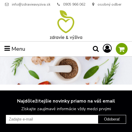
info@zdravieavyziva.sk
0905 966 062
osobný odber
Menu
Najdôležitejšie novinky priamo na váš email
Získajte zaujímavé informácie vždy medzi prvými
Odoberať