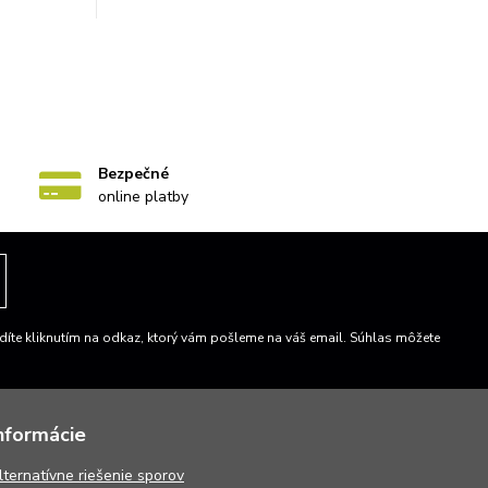
Bezpečné
online platby
íte kliknutím na odkaz, ktorý vám pošleme na váš email. Súhlas môžete
nformácie
lternatívne riešenie sporov