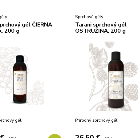
gély
Sprchové gély
sprchový gél ČIERNA
Tarani sprchový gél
, 200 g
OSTRUŽINA, 200 g
prchový gél.
Prírodný sprchový gél.
€
26,50
€