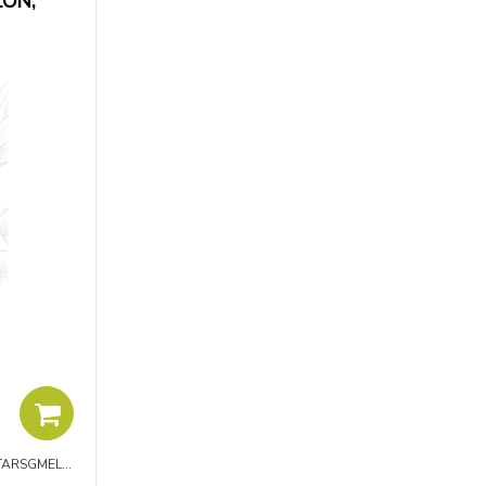
LÓN,
TARSGMEL500