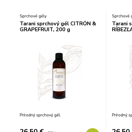
Sprchové gély
Sprchové 
Tarani sprchový gél CITRÓN &
Tarani 
GRAPEFRUIT, 200 g
RÍBEZĽA
Prírodný sprchový gél.
Prírodný s
26,50
€
26,50