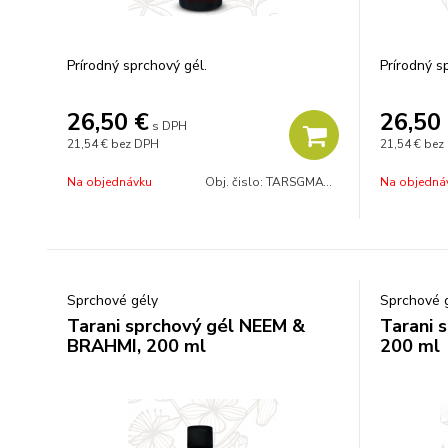
Prírodný sprchový gél.
Prírodný s
26,50
€
26,50
s DPH
21,54 €
bez DPH
21,54 €
bez
Na objednávku
Obj. čislo:
TARSGMATROZ
Na objedná
Sprchové gély
Sprchové 
Tarani sprchový gél NEEM &
Tarani 
BRAHMI, 200 ml
200 ml