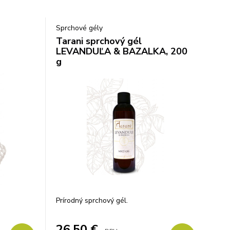
Sprchové gély
Tarani sprchový gél
LEVANDUĽA & BAZALKA, 200
g
Prírodný sprchový gél.
26,50
€