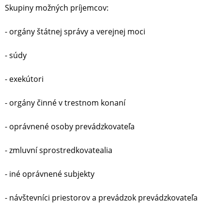
Skupiny možných príjemcov:
- orgány štátnej správy a verejnej moci
- súdy
- exekútori
- orgány činné v trestnom konaní
- oprávnené osoby prevádzkovateľa
- zmluvní sprostredkovatealia
- iné oprávnené subjekty
- návštevníci priestorov a prevádzok prevádzkovateľa