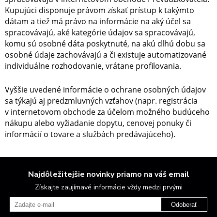
Kupujúci disponuje právom získať prístup k takýmto
dátam a tiež má právo na informácie na aký účel sa
spracovávajú, aké kategórie údajov sa spracovávajú,
komu sú osobné dáta poskytnuté, na akú dlhú dobu sa
osobné údaje zachovávajú a či existuje automatizované
individuálne rozhodovanie, vrátane profilovania.
Vyššie uvedené informácie o ochrane osobných údajov
sa týkajú aj predzmluvných vzťahov (napr. registrácia
v internetovom obchode za účelom možného budúceho
nákupu alebo vyžiadanie dopytu, cenovej ponuky či
informácií o tovare a službách predávajúceho).
Najdôležitejšie novinky priamo na váš email
Získajte zaujímavé informácie vždy medzi prvými
Odoberať