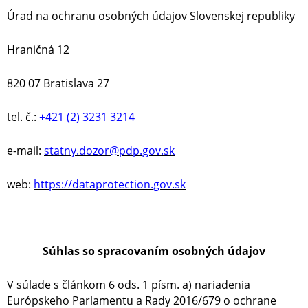
Úrad na ochranu osobných údajov Slovenskej republiky
Hraničná 12
820 07 Bratislava 27
tel. č.:
+421 (2) 3231 3214
e-mail:
statny.dozor@pdp.gov.sk
web:
https://dataprotection.gov.sk
Súhlas so spracovaním osobných údajov
V súlade s článkom 6 ods. 1 písm. a) nariadenia
Európskeho Parlamentu a Rady 2016/679 o ochrane