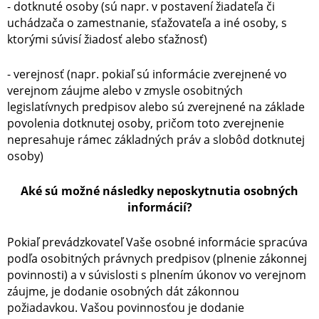
- dotknuté osoby (sú napr. v postavení žiadateľa či
uchádzača o zamestnanie, sťažovateľa a iné osoby, s
ktorými súvisí žiadosť alebo sťažnosť)
- verejnosť (napr. pokiaľ sú informácie zverejnené vo
verejnom záujme alebo v zmysle osobitných
legislatívnych predpisov alebo sú zverejnené na základe
povolenia dotknutej osoby, pričom toto zverejnenie
nepresahuje rámec základných práv a slobôd dotknutej
osoby)
Aké sú možné následky neposkytnutia osobných
informácií?
Pokiaľ prevádzkovateľ Vaše osobné informácie spracúva
podľa osobitných právnych predpisov (plnenie zákonnej
povinnosti) a v súvislosti s plnením úkonov vo verejnom
záujme, je dodanie osobných dát zákonnou
požiadavkou. Vašou povinnosťou je dodanie