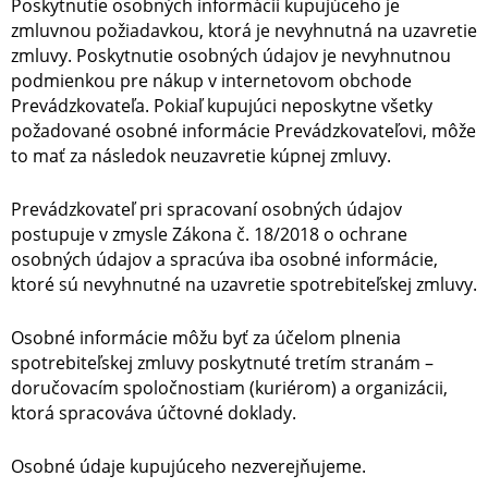
Poskytnutie osobných informácií kupujúceho je
zmluvnou požiadavkou, ktorá je nevyhnutná na uzavretie
zmluvy. Poskytnutie osobných údajov je nevyhnutnou
podmienkou pre nákup v internetovom obchode
Prevádzkovateľa. Pokiaľ kupujúci neposkytne všetky
požadované osobné informácie Prevádzkovateľovi, môže
to mať za následok neuzavretie kúpnej zmluvy.
Prevádzkovateľ pri spracovaní osobných údajov
postupuje v zmysle Zákona č. 18/2018 o ochrane
osobných údajov a spracúva iba osobné informácie,
ktoré sú nevyhnutné na uzavretie spotrebiteľskej zmluvy.
Osobné informácie môžu byť za účelom plnenia
spotrebiteľskej zmluvy poskytnuté tretím stranám –
doručovacím spoločnostiam (kuriérom) a organizácii,
ktorá spracováva účtovné doklady.
Osobné údaje kupujúceho nezverejňujeme.