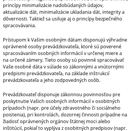
princípy minimalizácie nadobúdaných údajov,
aktualizácie dát, minimalizácie ukladania dát, integrity a
dôvernosti. Taktiež sa usiluje aj o princípy bezpečného
spracovávania.
Prístupom k Vašim osobným dátam disponujú výhradne
oprávnené osoby prevádzkovateľa, ktoré sú poverené
spracovávaním osobných informácií v určenej miere a
na určené zámery. Tieto osoby sú povinné spracovávať
Vaše osobné dáta v súlade so zákonnými a vnútornými
predpismi prevádzkovateľa, na základe inštrukcií
prevádzkovateľa a jeho zodpovedných osôb.
Prevádzkovateľ disponuje zákonnou povinnosťou pre
poskytnutie Vašich osobných informácií v osobitných
prípadoch (napr. pre účely zdravotného či sociálneho
poistenia), pri kontrolách, dozornej činnosti prípadne na
žiadosť oprávnených orgánov štátnej moci alebo
inštitúcií, pokiaľ to vyplýva z osobitných predpisov (napr.