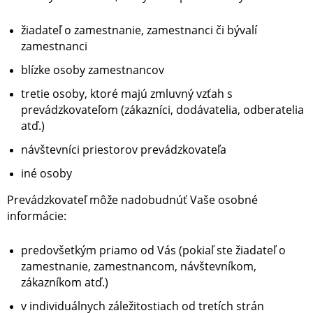
žiadateľ o zamestnanie, zamestnanci či bývalí
zamestnanci
blízke osoby zamestnancov
tretie osoby, ktoré majú zmluvný vzťah s
prevádzkovateľom (zákazníci, dodávatelia, odberatelia
atď.)
návštevníci priestorov prevádzkovateľa
iné osoby
Prevádzkovateľ môže nadobudnúť Vaše osobné
informácie:
predovšetkým priamo od Vás (pokiaľ ste žiadateľ o
zamestnanie, zamestnancom, návštevníkom,
zákazníkom atď.)
v individuálnych záležitostiach od tretích strán