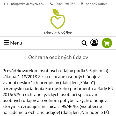
info@zdravieavyziva.sk
0905 966 062
osobný odber
Menu
Ochrana osobných údajov
Prevádzkovateľom osobných údajov podľa § 5 písm. o)
zákona č. 18/2018 Z.z. o ochrane osobných údajov
v znení neskorších predpisov (ďalej len „Zákon“)
a v zmysle nariadenia Európskeho parlamentu a Rady EÚ
2016/679 o ochrane fyzických osôb pri spracovaní
osobných údajov a o voľnom pohybe takýchto údajov,
ktorým sa zrušuje smernica č. 95/46/ES (všeobecné
nariadenie o ochrane údajov) (ďalej len „Nariadenie EÚ