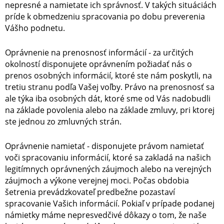
nepresné a namietate ich správnosť. V takých situáciách
príde k obmedzeniu spracovania po dobu preverenia
Vášho podnetu.
Oprávnenie na prenosnosť informácií - za určitých
okolností disponujete oprávnením požiadať nás o
prenos osobných informácií, ktoré ste nám poskytli, na
tretiu stranu podľa Vašej voľby. Právo na prenosnosť sa
ale týka iba osobných dát, ktoré sme od Vás nadobudli
na základe povolenia alebo na základe zmluvy, pri ktorej
ste jednou zo zmluvných strán.
Oprávnenie namietať - disponujete právom namietať
voči spracovaniu informácií, ktoré sa zakladá na našich
legitímnych oprávnených záujmoch alebo na verejných
záujmoch a výkone verejnej moci. Počas obdobia
šetrenia prevádzkovateľ predbežne pozastaví
spracovanie Vašich informácií. Pokiaľ v prípade podanej
námietky máme nepresvedčivé dôkazy o tom, že naše