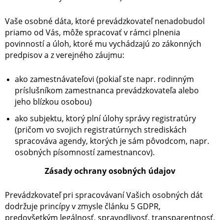
Vaše osobné dáta, ktoré prevádzkovateľ nenadobudol
priamo od Vás, môže spracovať v rámci plnenia
povinností a úloh, ktoré mu vychádzajú zo zákonných
predpisov a z verejného záujmu:
ako zamestnávateľovi (pokiaľ ste napr. rodinným
príslušníkom zamestnanca prevádzkovateľa alebo
jeho blízkou osobou)
ako subjektu, ktorý plní úlohy správy registratúry
(pričom vo svojich registratúrnych strediskách
spracováva agendy, ktorých je sám pôvodcom, napr.
osobných písomností zamestnancov).
Zásady ochrany osobných údajov
Prevádzkovateľ pri spracovávaní Vašich osobných dát
dodržuje princípy v zmysle článku 5 GDPR,
predovšetkým legálnosť, spravodlivosť, transparentnosť,