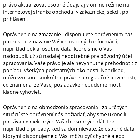
právo aktualizovať osobné údaje aj v online režime na
internetovej stránke obchodu, v zákazníckej sekcii, po
prihlásení.
Oprávnenie na zmazanie - disponujete oprávnením nás
poprosiť o zmazanie Vašich osobných informácií,
napríklad pokiaľ osobné dáta, ktoré sme o Vás
nadobudli, už sú naďalej nepotrebné pre pôvodný účel
spracovania. Vaše právo je ale nevyhnutné prehodnotiť z
pohľadu všetkých podstatných okolností. Napríklad,
môžu vzniknúť konkrétne právne a regulačné povinnosti,
čo znamená, že Vašej požiadavke nebudeme môcť
kladne vyhovieť.
Oprávnenie na obmedzenie spracovania - za určitých
situácií ste oprávnení nás požiadať, aby sme ukončili
používanie niektorých Vašich osobných dát. Ide
napríklad o prípady, keď sa domnievate, že osobné dáta,
ktorými disponujeme o Vás, môžu byť chybné alebo