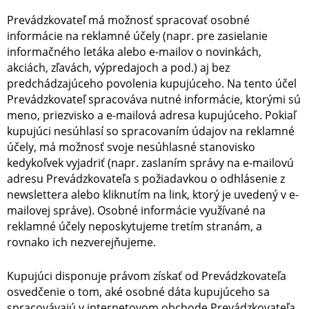
Prevádzkovateľ má možnosť spracovať osobné
informácie na reklamné účely (napr. pre zasielanie
informačného letáka alebo e-mailov o novinkách,
akciách, zľavách, výpredajoch a pod.) aj bez
predchádzajúceho povolenia kupujúceho. Na tento účel
Prevádzkovateľ spracováva nutné informácie, ktorými sú
meno, priezvisko a e-mailová adresa kupujúceho. Pokiaľ
kupujúci nesúhlasí so spracovaním údajov na reklamné
účely, má možnosť svoje nesúhlasné stanovisko
kedykoľvek vyjadriť (napr. zaslaním správy na e-mailovú
adresu Prevádzkovateľa s požiadavkou o odhlásenie z
newslettera alebo kliknutím na link, ktorý je uvedený v e-
mailovej správe). Osobné informácie využívané na
reklamné účely neposkytujeme tretím stranám, a
rovnako ich nezverejňujeme.
Kupujúci disponuje právom získať od Prevádzkovateľa
osvedčenie o tom, aké osobné dáta kupujúceho sa
spracovávajú v internetovom obchode Prevádzkovateľa.