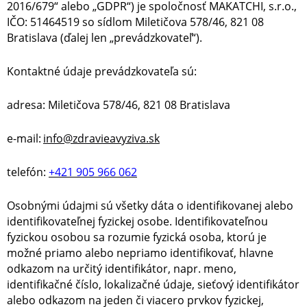
2016/679“ alebo „GDPR“) je spoločnosť MAKATCHI, s.r.o.,
IČO: 51464519 so sídlom Miletičova 578/46, 821 08
Bratislava (ďalej len „prevádzkovateľ“).
Kontaktné údaje prevádzkovateľa sú:
adresa: Miletičova 578/46, 821 08 Bratislava
e-mail:
info@zdravieavyziva.sk
telefón:
+421 905 966 062
Osobnými údajmi sú všetky dáta o identifikovanej alebo
identifikovateľnej fyzickej osobe. Identifikovateľnou
fyzickou osobou sa rozumie fyzická osoba, ktorú je
možné priamo alebo nepriamo identifikovať, hlavne
odkazom na určitý identifikátor, napr. meno,
identifikačné číslo, lokalizačné údaje, sieťový identifikátor
alebo odkazom na jeden či viacero prvkov fyzickej,