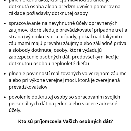
dotknutá osoba alebo predzmluvných pomerov na
základe požiadavky dotknutej osoby
spracovávanie na nevyhnutné účely oprávnených
záujmov, ktoré sleduje prevádzkovateľ prípadne tretia
strana (výnimku tvoria prípady, pokiaľ nad takýmito
záujmami majú prevahu záujmy alebo základné práva
a slobody dotknutej osoby, ktoré vyžadujú
zabezpečenie osobných dát, predovšetkým, keď je
dotknutou osobou neplnoleté dieťa)
plnenie povinností realizovaných vo verejnom záujme
alebo pri výkone verejnej moci, ktorá je zverejnená
prevádzkovateľovi
povolenie dotknutej osoby so spracovaním svojich
personálnych dát na jeden alebo viaceré adresné
účely.
Kto sú príjemcovia Vašich osobných dát?