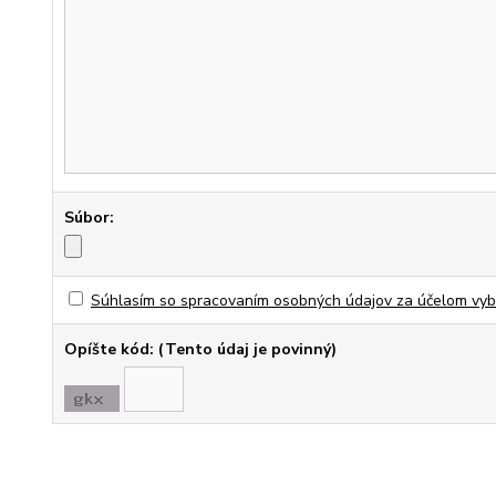
Súbor:
Súhlasím so spracovaním osobných údajov za účelom vyba
Opíšte kód: (Tento údaj je povinný)