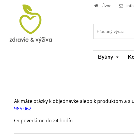
Úvod
inf
Byliny
Ko
Ak máte otázky k objednávke alebo k produktom a sl
966 062
.
Odpovedáme do 24 hodín.