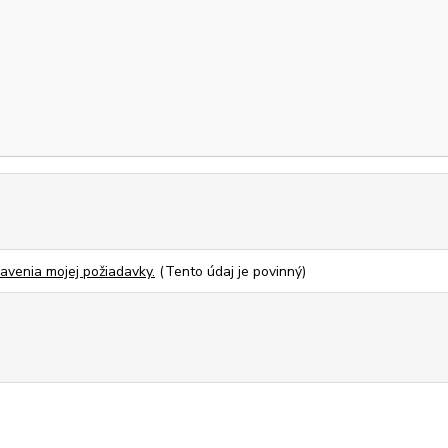
venia mojej požiadavky.
(Tento údaj je povinný)