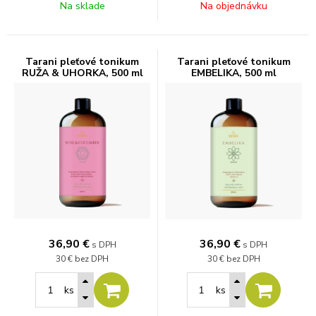
Na sklade
Na objednávku
Tarani pleťové tonikum
Tarani pleťové tonikum
RUŽA & UHORKA, 500 ml
EMBELIKA, 500 ml
36,90
€
36,90
€
s DPH
s DPH
30 €
bez DPH
30 €
bez DPH
ks
ks