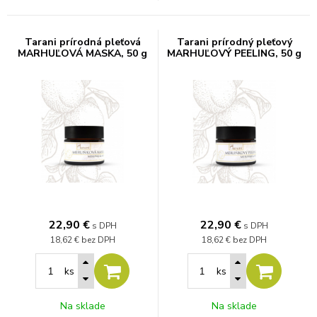
Tarani prírodná pleťová
Tarani prírodný pleťový
MARHUĽOVÁ MASKA, 50 g
MARHUĽOVÝ PEELING, 50 g
22,90
€
22,90
€
s DPH
s DPH
18,62 €
bez DPH
18,62 €
bez DPH
ks
ks
Na sklade
Na sklade