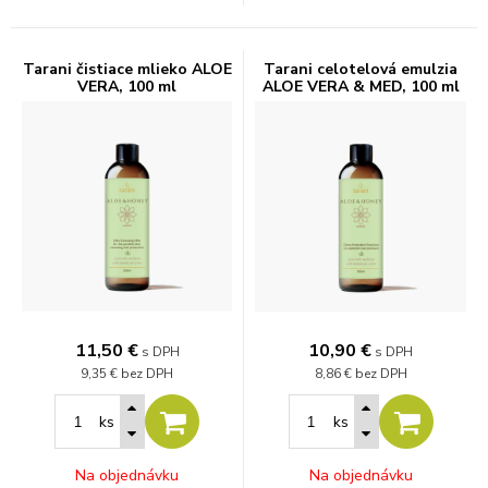
Tarani čistiace mlieko ALOE
Tarani celotelová emulzia
VERA, 100 ml
ALOE VERA & MED, 100 ml
11,50
€
10,90
€
s DPH
s DPH
9,35 €
bez DPH
8,86 €
bez DPH
ks
ks
Na objednávku
Na objednávku