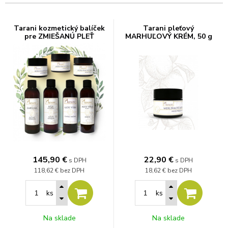
Tarani kozmetický balíček
Tarani pleťový
pre ZMIEŠANÚ PLEŤ
MARHUĽOVÝ KRÉM, 50 g
145,90
€
22,90
€
s DPH
s DPH
118,62 €
bez DPH
18,62 €
bez DPH
ks
ks
Na sklade
Na sklade