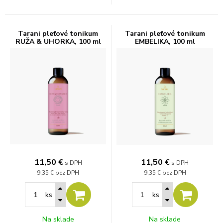
Tarani pleťové tonikum
Tarani pleťové tonikum
RUŽA & UHORKA, 100 ml
EMBELIKA, 100 ml
11,50
€
11,50
€
s DPH
s DPH
9,35 €
bez DPH
9,35 €
bez DPH
ks
ks
Na sklade
Na sklade