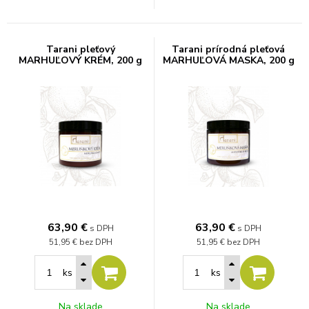
Tarani pleťový
Tarani prírodná pleťová
MARHUĽOVÝ KRÉM, 200 g
MARHUĽOVÁ MASKA, 200 g
63,90
€
63,90
€
s DPH
s DPH
51,95 €
bez DPH
51,95 €
bez DPH
ks
ks
Na sklade
Na sklade