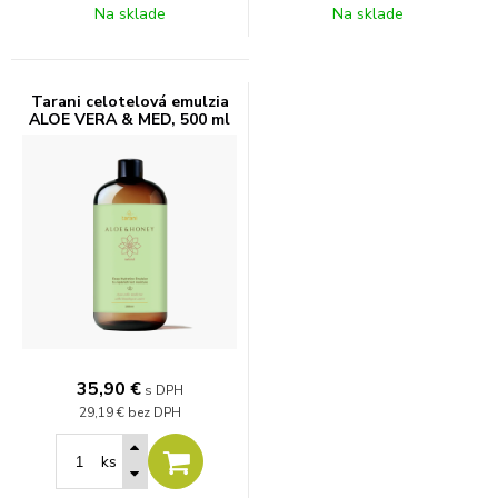
Na sklade
Na sklade
Tarani celotelová emulzia
ALOE VERA & MED, 500 ml
35,90
€
s DPH
29,19 €
bez DPH
ks