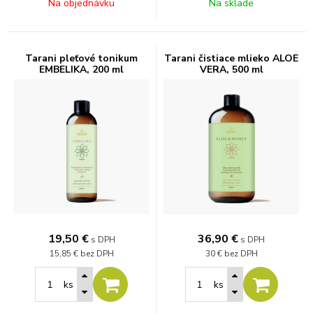
Na objednávku
Na sklade
Tarani pleťové tonikum
Tarani čistiace mlieko ALOE
EMBELIKA, 200 ml
VERA, 500 ml
19,50
€
36,90
€
s DPH
s DPH
15,85 €
bez DPH
30 €
bez DPH
ks
ks