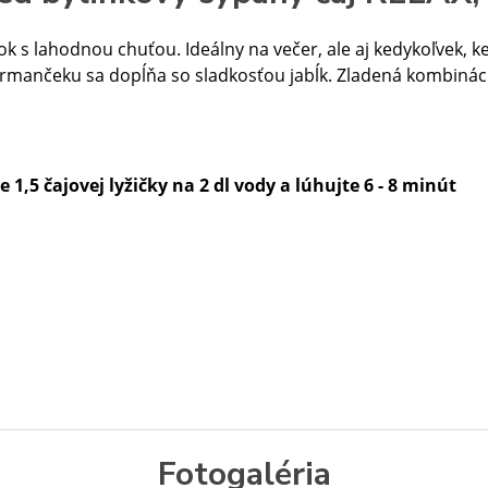
ok s lahodnou chuťou. Ideálny na večer, ale aj kedykoľvek, k
rmančeku sa dopĺňa so sladkosťou jabĺk. Zladená kombinácia
 1,5 čajovej lyžičky na 2 dl vody a lúhujte 6 - 8 minút
Fotogaléria