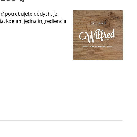
eď potrebujete oddych. Je
, kde ani jedna ingrediencia