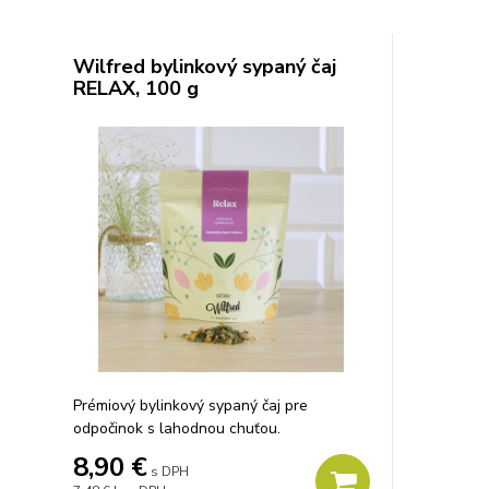
Wilfred bylinkový sypaný čaj
RELAX, 100 g
Prémiový bylinkový sypaný čaj pre
odpočinok s lahodnou chuťou.
8,90 €
s DPH