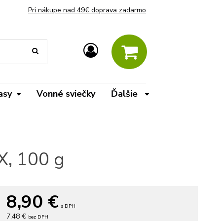
Pri nákupe nad 49€ doprava zadarmo
asy
Vonné sviečky
Ďalšie
X, 100 g
8,90
€
s DPH
7,48 €
bez DPH