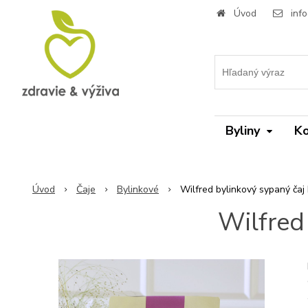
Úvod
inf
Byliny
Ko
Úvod
Čaje
Bylinkové
Wilfred bylinkový sypaný čaj
Wilfred