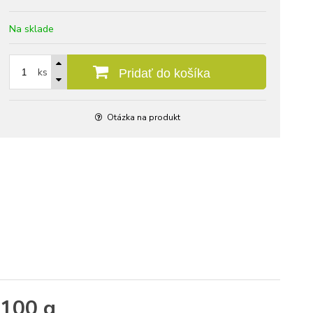
Na sklade
ks
Pridať do košíka
Otázka na produkt
 100 g