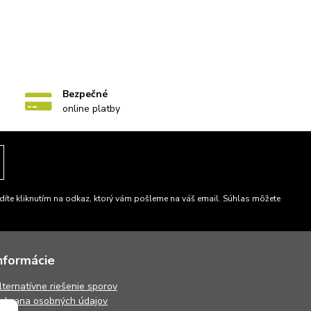
Bezpečné
online platby
íte kliknutím na odkaz, ktorý vám pošleme na váš email. Súhlas môžete
nformácie
lternatívne riešenie sporov
chrana osobných údajov