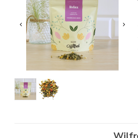
Wilfr