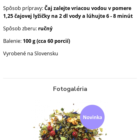
Spôsob prípravy:
Čaj zalejte vriacou vodou v pomere
1,25 čajovej lyžičky na 2 dl vody a lúhujte 6 - 8 minút
Spôsob zberu:
ručný
Balenie:
10
0 g (cca 60 porcií)
Vyrobené na Slovensku
Fotogaléria