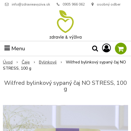
info@zdravieavyziva.sk
0905 966 062
osobný odber
Menu
Úvod
Čaje
Bylinkové
Wilfred bylinkový sypaný čaj NO
STRESS, 100 g
Wilfred bylinkový sypaný čaj NO STRESS, 100
g