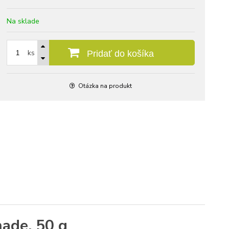
Na sklade
ks
Pridať do košíka
Otázka na produkt
ade, 50 g