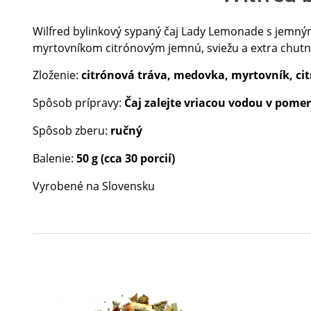
Wilfred bylinkový sypaný čaj Lady Lemonade s jemný
myrtovníkom citrónovým jemnú, sviežu a extra chutn
Zloženie:
citrónová tráva, medovka, myrtovník, cit
Spôsob prípravy:
Čaj zalejte vriacou vodou v pomere
Spôsob zberu:
ručný
Balenie:
50 g (cca 30 porcií)
Vyrobené na Slovensku