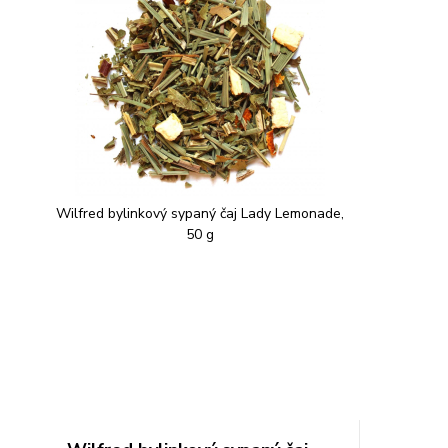
Wilfred bylinkový sypaný čaj Lady Lemonade,
50 g