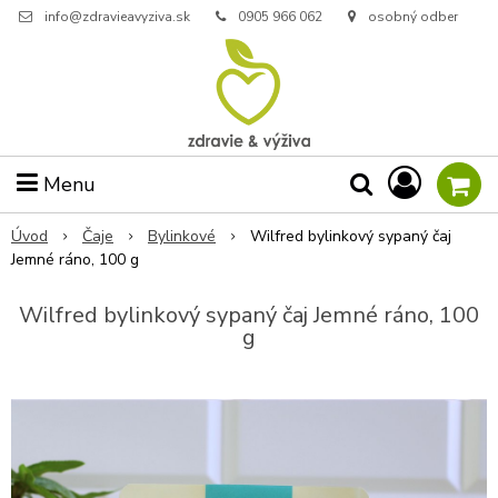
info@zdravieavyziva.sk
0905 966 062
osobný odber
Menu
Úvod
Čaje
Bylinkové
Wilfred bylinkový sypaný čaj
Jemné ráno, 100 g
Wilfred bylinkový sypaný čaj Jemné ráno, 100
g