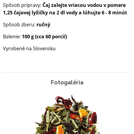
Spôsob prípravy:
Čaj zalejte vriacou vodou v pomere
1,25 čajovej lyžičky na 2 dl vody a lúhujte 6 - 8 minút
Spôsob zberu:
ručný
Balenie:
10
0 g (cca 60 porcií)
Vyrobené na Slovensku
Fotogaléria