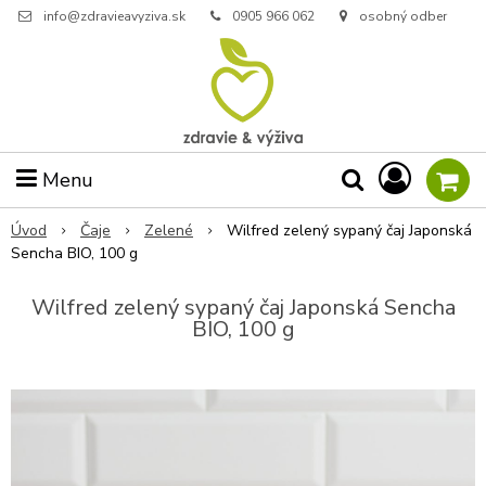
info@zdravieavyziva.sk
0905 966 062
osobný odber
Menu
Úvod
Čaje
Zelené
Wilfred zelený sypaný čaj Japonská
Sencha BIO, 100 g
Wilfred zelený sypaný čaj Japonská Sencha
BIO, 100 g