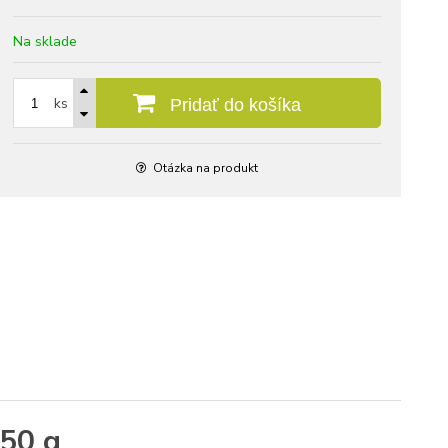
Na sklade
ks
Pridať do košíka
Otázka na produkt
 50 g