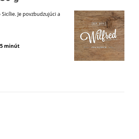
Sicílie. Je povzbudzujúci a
5
minút