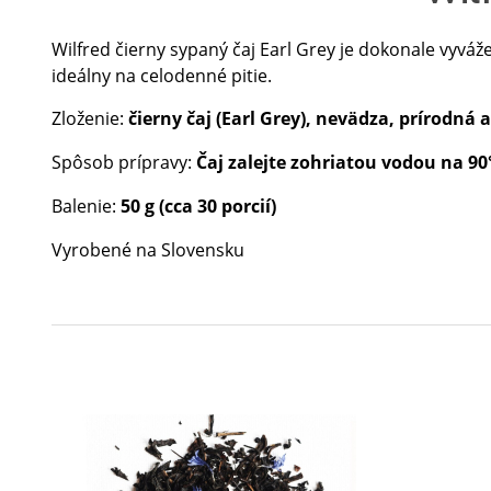
Wilfred čierny sypaný čaj Earl Grey
je dokonale vyváže
ideálny na celodenné pitie.
Zloženie:
čierny čaj (Earl Grey), nevädza, prírodná
Spôsob prípravy:
Čaj zalejte zohriatou vodou na 90
Balenie:
50 g (cca 30 porcií)
Vyrobené na Slovensku