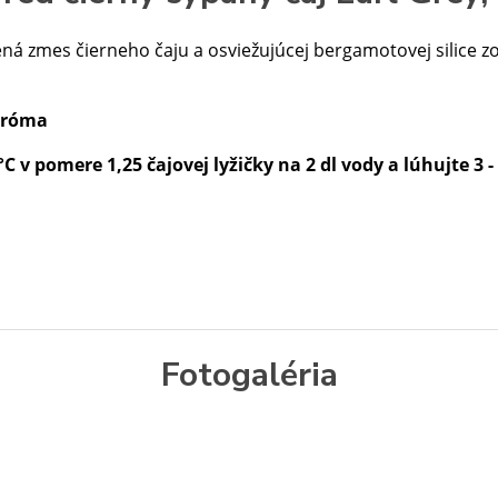
ná zmes čierneho čaju a osviežujúcej bergamotovej silice zo 
 aróma
°C
v pomere 1,25 čajovej lyžičky na 2 dl vody a lúhujte 3 -
Fotogaléria