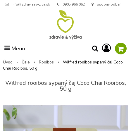
info@zdravieavyziva.sk
0905 966 062
osobný odber
Menu
Úvod
Čaje
Rooibos
Wilfred rooibos sypaný čaj Coco
Chai Rooibos, 50 g
Wilfred rooibos sypaný čaj Coco Chai Rooibos,
50 g