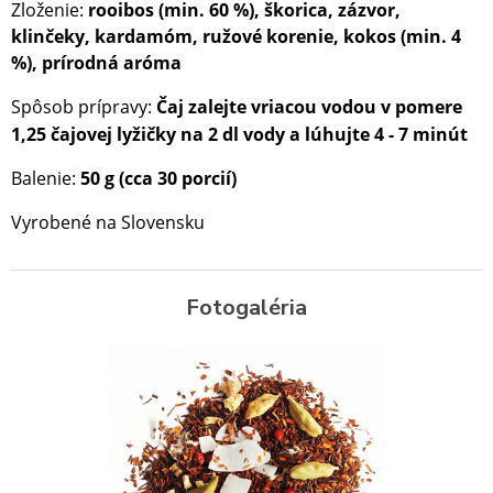
Zloženie:
rooibos (min. 60 %), škorica, zázvor,
klinčeky, kardamóm, ružové korenie, kokos (min. 4
%), prírodná aróma
Spôsob prípravy:
Čaj zalejte vriacou vodou
v pomere
1,25 čajovej lyžičky na 2 dl vody a lúhujte 4 - 7
minút
Balenie:
50 g (cca 30 porcií)
Vyrobené na Slovensku
Fotogaléria