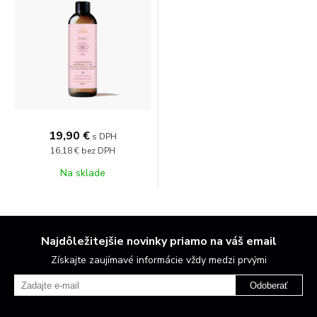
19,90 €
s DPH
16,18 €
bez DPH
Na sklade
Najdôležitejšie novinky priamo na váš email
Získajte zaujímavé informácie vždy medzi prvými
Odoberať