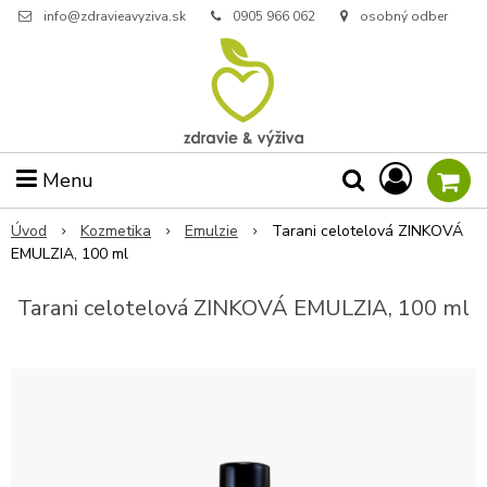
info@zdravieavyziva.sk
0905 966 062
osobný odber
Menu
Úvod
Kozmetika
Emulzie
Tarani celotelová ZINKOVÁ
EMULZIA, 100 ml
Tarani celotelová ZINKOVÁ EMULZIA, 100 ml