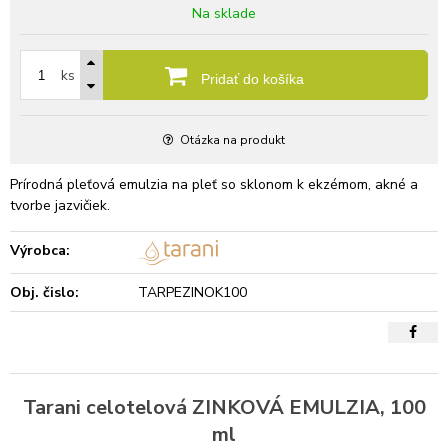
Na sklade
ks
Pridať do košíka
Otázka na produkt
Prírodná pleťová emulzia na pleť so sklonom k ekzémom, akné a
tvorbe jazvičiek.
Výrobca:
Obj. čislo:
TARPEZINOK100
Tarani celotelová ZINKOVÁ EMULZIA, 100
ml