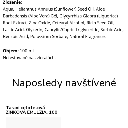
Zloženie
:
Aqua, Helianthus Annuus (Sunflower) Seed Oil, Aloe
Barbadensis (Aloe Vera) Gél, Glycyrrhiza Glabra (Liquorice)
Root Extract, Zinc Oxide, Cetearyl Alcohol, Ricin Seed Oil,
Lactic Acid, Glycerín, Caprylic/Capric Triglyceride, Sorbic Acid,
Benzoic Acid, Potassium Sorbate, Natural Fragrance.
Objem:
100 ml
Netestované na zvieratách.
Naposledy navštívené
Tarani celotelová
ZINKOVÁ EMULZIA, 100
ml