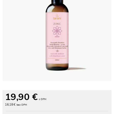
19,90
€
s DPH
16,18 €
bez DPH