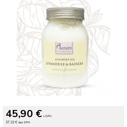
45,90
€
s DPH
37,32 €
bez DPH