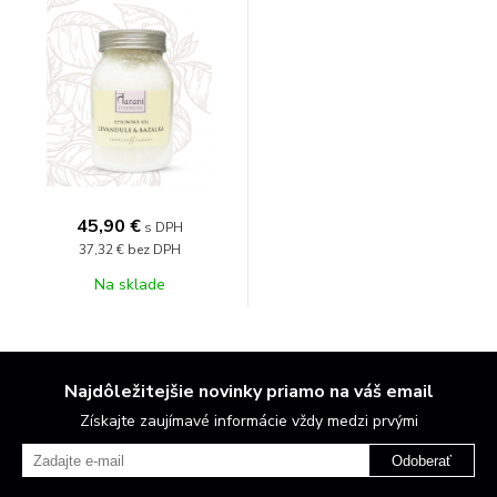
45,90 €
s DPH
37,32 €
bez DPH
Na sklade
Najdôležitejšie novinky priamo na váš email
Získajte zaujímavé informácie vždy medzi prvými
Odoberať