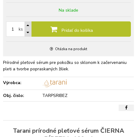
Na sklade
ks
Pridať do košíka
Otázka na produkt
Prírodné pleťové sérum pre pokožku so sklonom k začervenaniu
pleti a tvorbe popraskaných žiliek.
Výrobca:
Obj. čislo:
TARPSRIBEZ
Tarani prírodné pleťové sérum ČIERNA