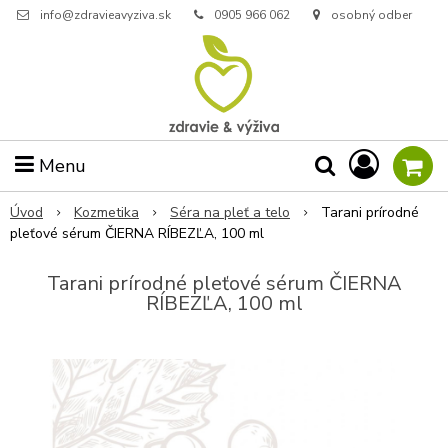
info@zdravieavyziva.sk
0905 966 062
osobný odber
Menu
Úvod
Kozmetika
Séra na pleť a telo
Tarani prírodné
pleťové sérum ČIERNA RÍBEZĽA, 100 ml
Tarani prírodné pleťové sérum ČIERNA
RÍBEZĽA, 100 ml