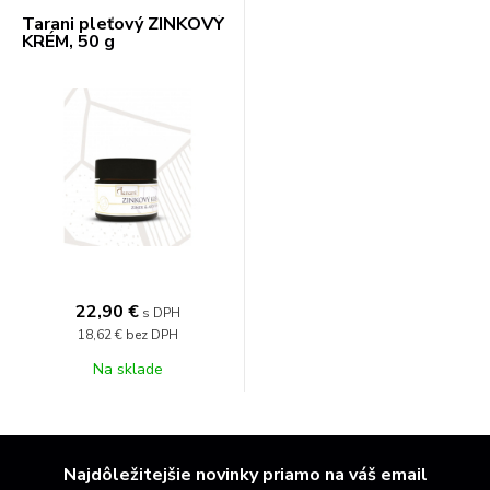
Tarani pleťový ZINKOVÝ
KRÉM, 50 g
22,90 €
s DPH
18,62 €
bez DPH
Na sklade
Najdôležitejšie novinky priamo na váš email