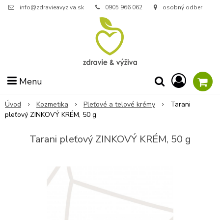
info@zdravieavyziva.sk
0905 966 062
osobný odber
Menu
Úvod
Kozmetika
Pleťové a telové krémy
Tarani
pleťový ZINKOVÝ KRÉM, 50 g
Tarani pleťový ZINKOVÝ KRÉM, 50 g