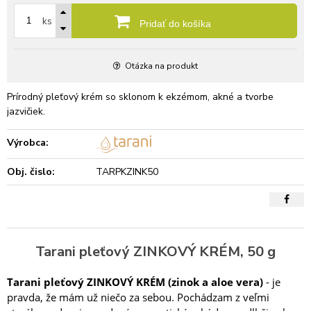
ks
Pridať do košíka
Otázka na produkt
Prírodný pleťový krém so sklonom k ekzémom, akné a tvorbe
jazvičiek.
Výrobca:
Obj. čislo:
TARPKZINK50
Tarani pleťový ZINKOVÝ KRÉM, 50 g
Tarani pleťový ZINKOVÝ KRÉM (zinok a aloe vera)
- je
pravda, že mám už niečo za sebou. Pochádzam z veľmi