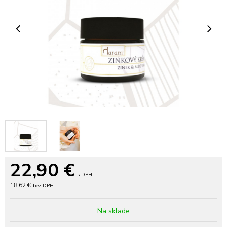
22,90
€
s DPH
18,62 €
bez DPH
Na sklade