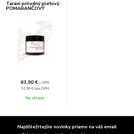
Tarani prírodný pleťový
POMARANČOVÝ
PEELING, 200 g
63,90 €
s DPH
51,95 €
bez DPH
Na sklade
Najdôležitejšie novinky priamo na váš email