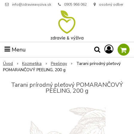
info@zdravieavyziva.sk
0905 966 062
osobný odber
Menu
Úvod
Kozmetika
Peelingy
Tarani prírodný pleťový
POMARANČOVÝ PEELING, 200 g
Tarani prírodný pleťový POMARANČOVÝ
PEELING, 200 g