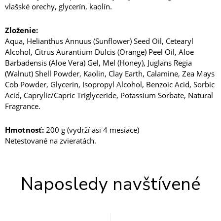
vlašské orechy, glycerín, kaolín.
Zloženie:
Aqua, Helianthus Annuus (Sunflower) Seed Oil, Cetearyl
Alcohol, Citrus Aurantium Dulcis (Orange) Peel Oil, Aloe
Barbadensis (Aloe Vera) Gel, Mel (Honey), Juglans Regia
(Walnut) Shell Powder, Kaolin, Clay Earth, Calamine, Zea Mays
Cob Powder, Glycerin, Isopropyl Alcohol, Benzoic Acid, Sorbic
Acid, Caprylic/Capric Triglyceride, Potassium Sorbate, Natural
Fragrance.
Hmotnosť:
200 g (vydrží asi 4 mesiace)
Netestované na zvieratách.
Naposledy navštívené