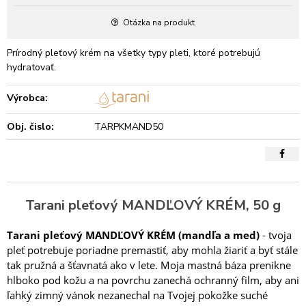
Otázka na produkt
Prírodný pleťový krém na všetky typy pleti, ktoré potrebujú
hydratovať.
Výrobca:
Obj. čislo:
TARPKMAND50
Tarani pleťový MANDĽOVÝ KRÉM, 50 g
Tarani pleťový MANDĽOVÝ KRÉM (mandľa a med)
- tvoja
pleť potrebuje poriadne premastiť, aby mohla žiariť a byť stále
tak pružná a šťavnatá ako v lete. Moja mastná báza prenikne
hlboko pod kožu a na povrchu zanechá ochranný film, aby ani
ľahký zimný vánok nezanechal na Tvojej pokožke suché