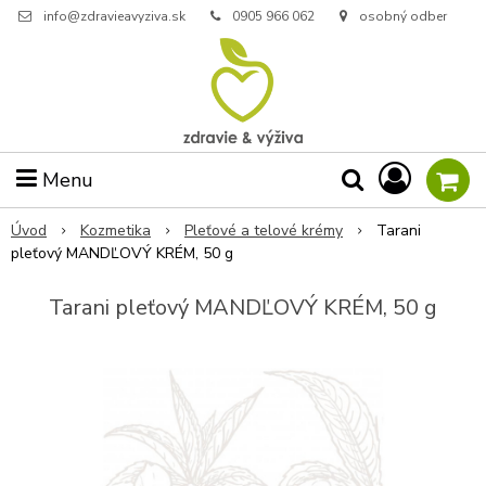
info@zdravieavyziva.sk
0905 966 062
osobný odber
Menu
Úvod
Kozmetika
Pleťové a telové krémy
Tarani
pleťový MANDĽOVÝ KRÉM, 50 g
Tarani pleťový MANDĽOVÝ KRÉM, 50 g