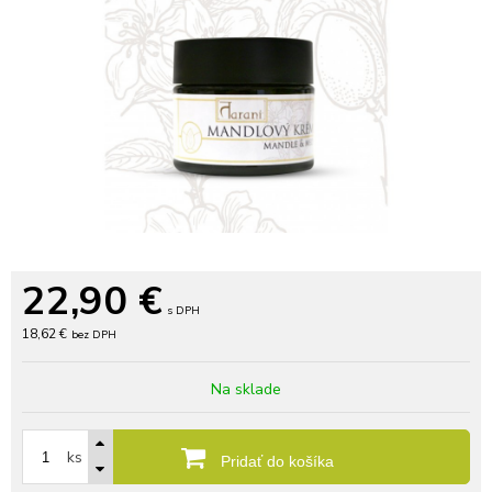
22,90
€
s DPH
18,62 €
bez DPH
Na sklade
ks
Pridať do košíka