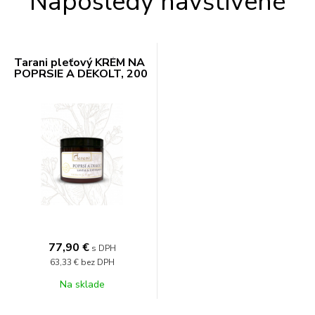
Naposledy navštívené
Tarani pleťový KRÉM NA
POPRSIE A DEKOLT, 200
g
77,90 €
s DPH
63,33 €
bez DPH
Na sklade