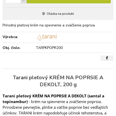
Otázka na produkt
Prírodný pleťový krém na spevnenie a zväčšenie poprsia.
Výrobca:
Obj. čislo:
TARPKPOPR200
Tarani pleťový KRÉM NA POPRSIE A
DEKOLT, 200 g
Tarani pleťový KRÉM NA POPRSIE A DEKOLT
(santal a
topinambur)
- krém na spevnenie a zväčšenie poprsia.
Prirodzene pevnejšie, plnšie a väčšie poprsie bez vedľajších
účinkov. TARANI krém napodobňuje účinok tehotenstva, a