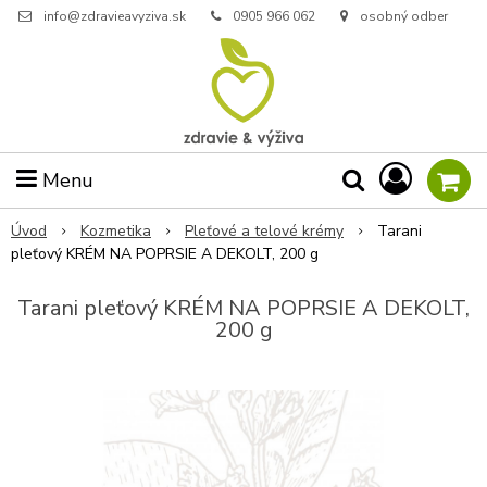
info@zdravieavyziva.sk
0905 966 062
osobný odber
Menu
Úvod
Kozmetika
Pleťové a telové krémy
Tarani
pleťový KRÉM NA POPRSIE A DEKOLT, 200 g
Tarani pleťový KRÉM NA POPRSIE A DEKOLT,
200 g