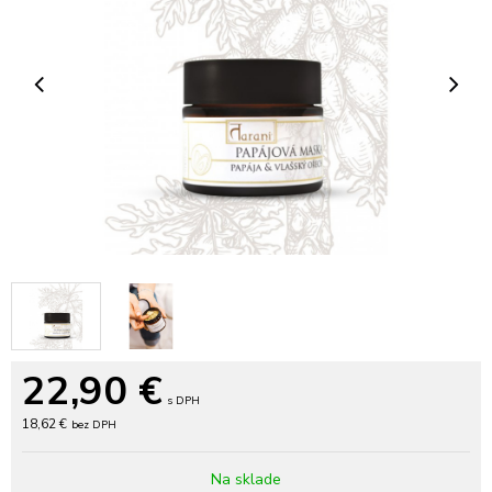
22,90
€
s DPH
18,62 €
bez DPH
Na sklade