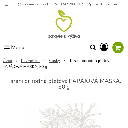
info@zdravieavyziva.sk
0905 966 062
osobný odber
Menu
Úvod
Kozmetika
Masky
Tarani prírodná pleťová
PAPÁJOVÁ MASKA, 50 g
Tarani prírodná pleťová PAPÁJOVÁ MASKA,
50 g