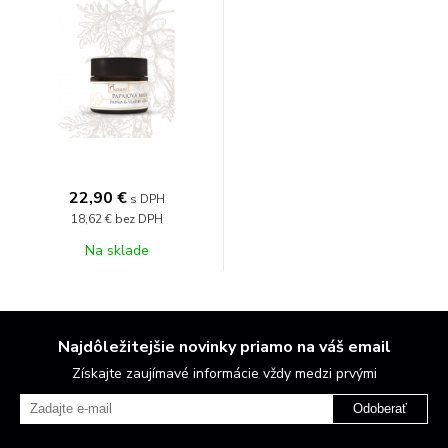
22,90 €
s DPH
18,62 €
bez DPH
Na sklade
Najdôležitejšie novinky priamo na váš email
Získajte zaujímavé informácie vždy medzi prvými
Odoberať