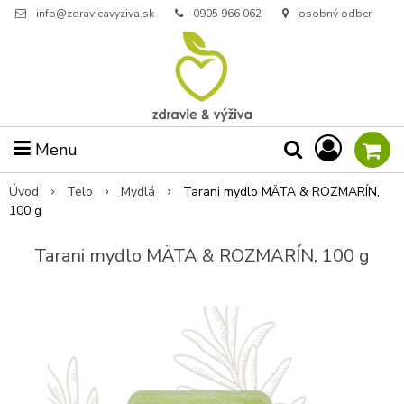
info@zdravieavyziva.sk
0905 966 062
osobný odber
Menu
Úvod
Telo
Mydlá
Tarani mydlo MÄTA & ROZMARÍN,
100 g
Tarani mydlo MÄTA & ROZMARÍN, 100 g