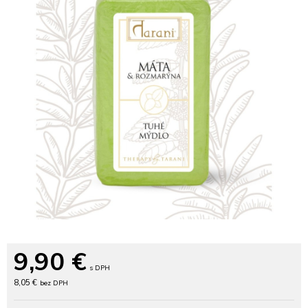
9,90
€
s DPH
8,05 €
bez DPH