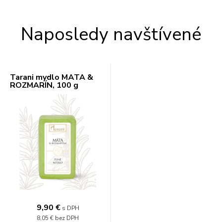
Naposledy navštívené
Tarani mydlo MÄTA &
ROZMARÍN, 100 g
9,90 €
s DPH
8,05 €
bez DPH