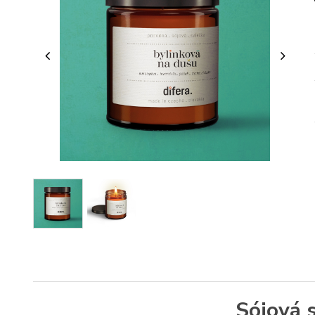
Sójová s