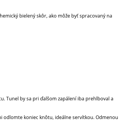
 chemický bielený skôr, ako môže byť spracovaný na
tu. Tunel by sa pri ďalšom zapálení iba prehlboval a
ami odlomte koniec knôtu, ideálne servítkou. Odmenou